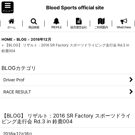
Blood Sports official site
メニュー
ホーム
商品検索
PROFILE
販売運営会社
ご利用案内
What's New
HOME
>
BLOG
>
2016年12月
>
【BLOG】 リザルト：2016 SR Factory スポーツドライビング走行会 Rd.3 in
鈴鹿004
BLOGカテゴリ
Driver Prof
RACE RESULT
【BLOG】 リザルト：2016 SR Factory スポーツドライ
ビング走行会 Rd.3 in 鈴鹿004
2016
12
16
年
月
日