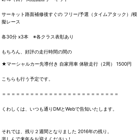
サーキット路面補修後すぐの フリー/予選（タイムアタック）/模
擬レース
各30分 x3本 ※各クラス表彰あり
もちろん、好評の走行時間の間の
★マーシャルカー先導付き 自家用車 体験走行（2周） 1500円
こちらも行う予定です。
＝＝＝＝＝＝＝＝＝＝＝＝＝＝＝＝＝＝＝＝＝＝＝＝＝
くわしくは、いつも通りDMとWebで告知いたします。
それでは、残り２週間となりました 2016年の残り。
楽しんで来年をお迎えください！