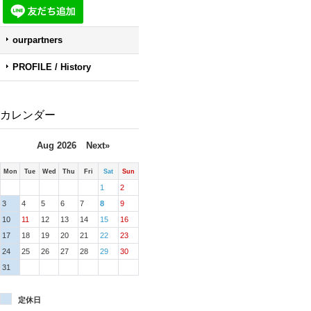
ourpartners
PROFILE / History
カレンダー
Aug 2026
Next»
Mon
Tue
Wed
Thu
Fri
Sat
Sun
1
2
3
4
5
6
7
8
9
10
11
12
13
14
15
16
17
18
19
20
21
22
23
24
25
26
27
28
29
30
31
定休日