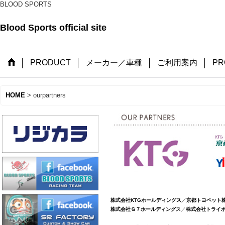
BLOOD SPORTS
Blood Sports official site
PRODUCT
メーカー／車種
ご利用案内
PRO
HOME
>
ourpartners
株式会社KTGホールディングス
／
京都トヨペット
株式会社Ｇ７ホールディングス
／
株式会社トライ