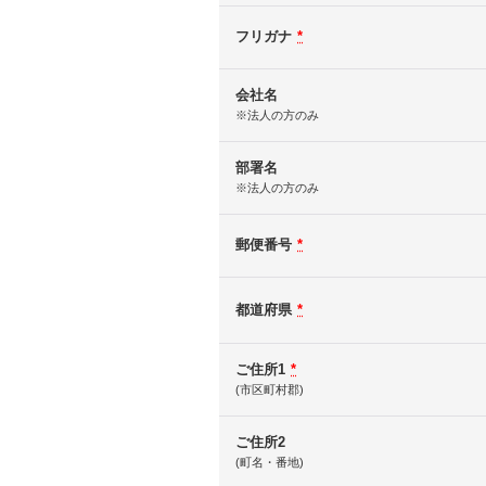
フリガナ
*
会社名
※法人の方のみ
部署名
※法人の方のみ
郵便番号
*
都道府県
*
ご住所1
*
(市区町村郡)
ご住所2
(町名・番地)