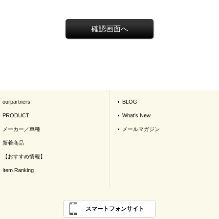
ourpartners
BLOG
PRODUCT
What's New
メーカー／車種
メールマガジン
新着商品
【おすすめ情報】
Item Ranking
スマートフォンサイト