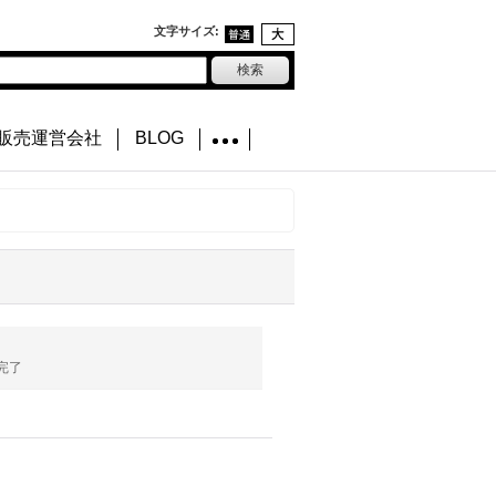
文字サイズ
:
販売運営会社
BLOG
完了