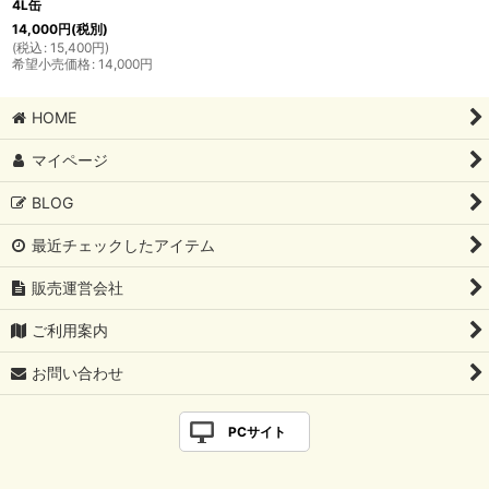
4L缶
14,000
円
(税別)
(
税込
:
15,400
円
)
希望小売価格
:
14,000
円
HOME
マイページ
BLOG
最近チェックしたアイテム
販売運営会社
ご利用案内
お問い合わせ
PCサイト