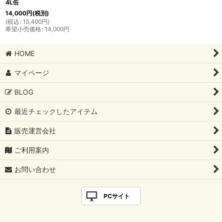
4L缶
14,000
円
(税別)
(
税込
:
15,400
円
)
希望小売価格
:
14,000
円
HOME
マイページ
BLOG
最近チェックしたアイテム
販売運営会社
ご利用案内
お問い合わせ
PCサイト