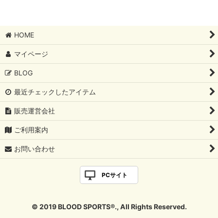
NISSAN
HOME
SUBARU
マイページ
CIVIC
BLOG
S2000
最近チェックしたアイテム
Vitz
販売運営会社
86／BRZ
ご利用案内
NSX
お問い合わせ
INTEGRA
PCサイト
RECARO
© 2019 BLOOD SPORTS®., All Rights Reserved.
LEXUS