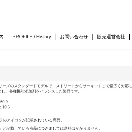
内
PROFILE / History
お問い合わせ
販売運営会社
イルシリーズのスタンダードモデルで、ストリートからサーキットまで幅広く対
とし、各種機能添加剤をバランスした製品です。
0.9
10.6
ラのアイコンが記載されている商品、
料」と記載している商品につきましては送料はかかりません。