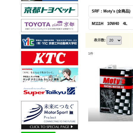
SRF：Moty's (全商品)
M111H 10W40 4L
表示数
:
1
件