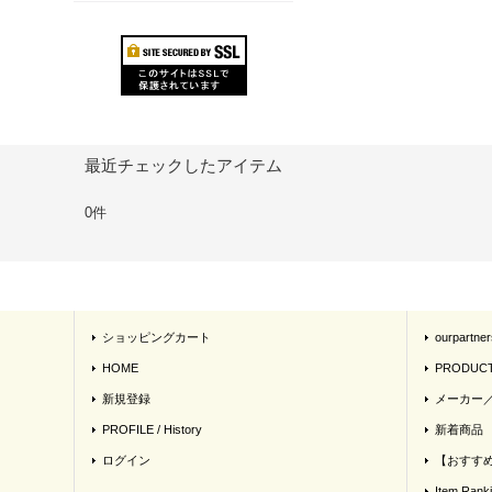
最近チェックしたアイテム
0件
ショッピングカート
ourpartner
HOME
PRODUC
新規登録
メーカー
PROFILE / History
新着商品
ログイン
【おすす
Item Rank