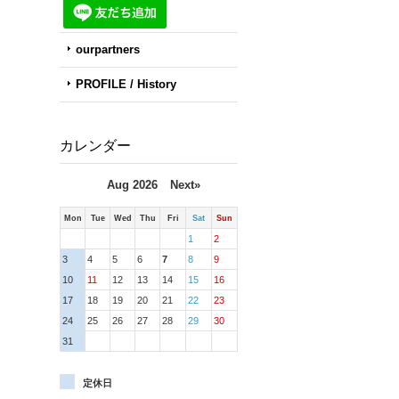
ourpartners
PROFILE / History
カレンダー
Aug 2026
Next»
Mon
Tue
Wed
Thu
Fri
Sat
Sun
1
2
3
4
5
6
7
8
9
10
11
12
13
14
15
16
17
18
19
20
21
22
23
24
25
26
27
28
29
30
31
定休日