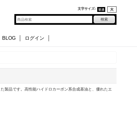
文字サイズ
:
BLOG
ログイン
応した製品です。高性能ハイドロカーボン系合成基油と、優れたエ